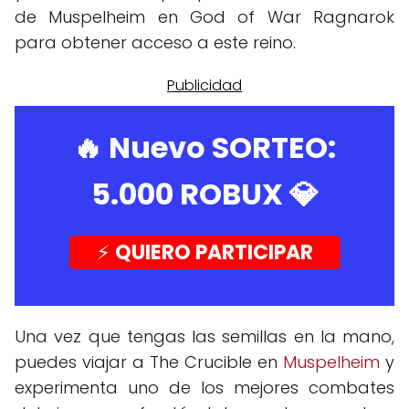
de Muspelheim en God of War Ragnarok
para obtener acceso a este reino.
🔥 Nuevo SORTEO:
5.000 ROBUX
💎
⚡️
QUIERO PARTICIPAR
Una vez que tengas las semillas en la mano,
puedes viajar a The Crucible en
Muspelheim
y
experimenta uno de los mejores combates