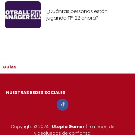
¿Cuántas personas están
jugando F1® 22 ahora?
GUíAS
NUESTRAS REDES SOCIALES
Copyright © 2024 |
Utopía Gamer
| Tu rincón de
videojuegos de confianza.