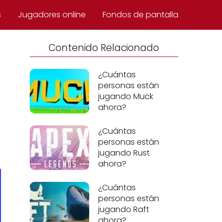
s
Jugadores online
Fondos de pantalla
Contenido Relacionado
¿Cuántas
personas están
jugando Muck
ahora?
¿Cuántas
personas están
jugando Rust
ahora?
¿Cuántas
personas están
jugando Raft
ahora?