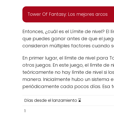
Tower Of Fantasy: Los mejores arcos
Entonces, ¿cuál es el Límite de nivel? El
que puedes ganar antes de que el juego 
consideran múltiples factores cuando se d
En primer lugar, el límite de nivel para 
otros juegos. En este juego, el límite de
teóricamente no hay límite de nivel si 
manera. Inicialmente hubo un sistema en
periódicamente cada pocos días. Esa t
Días desde el lanzamiento ⌛
1