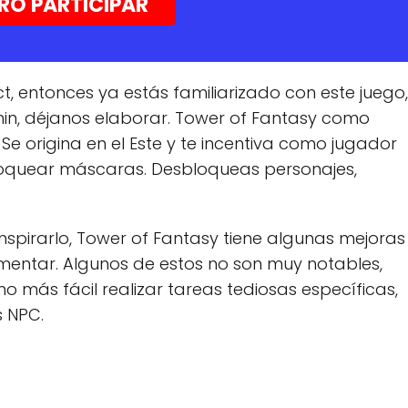
RO PARTICIPAR
, entonces ya estás familiarizado con este juego,
hin, déjanos elaborar. Tower of Fantasy como
e origina en el Este y te incentiva como jugador
bloquear máscaras. Desbloqueas personajes,
spirarlo, Tower of Fantasy tiene algunas mejoras
ementar. Algunos de estos no son muy notables,
 más fácil realizar tareas tediosas específicas,
s NPC.