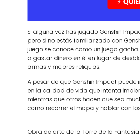
⚡️
QUIE
Si alguna vez has jugado Genshin Impact
pero si no estás familiarizado con Gens
juego se conoce como un juego gacha. S
a gastar dinero en él en lugar de des
armas y mejores reliquias.
A pesar de que Genshin Impact puede in
en la calidad de vida que intenta impl
mientras que otros hacen que sea mucho
como recorrer el mapa y hablar con lo
Obra de arte de la Torre de la Fantasía