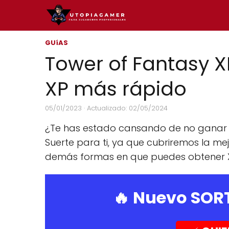
GUíAS
Tower of Fantasy 
XP más rápido
05/01/2023
· Actualizado: 02/05/2024
¿Te has estado cansando de no ganar e
Suerte para ti, ya que cubriremos la me
demás formas en que puedes obtener XP
🔥 Nuevo SOR