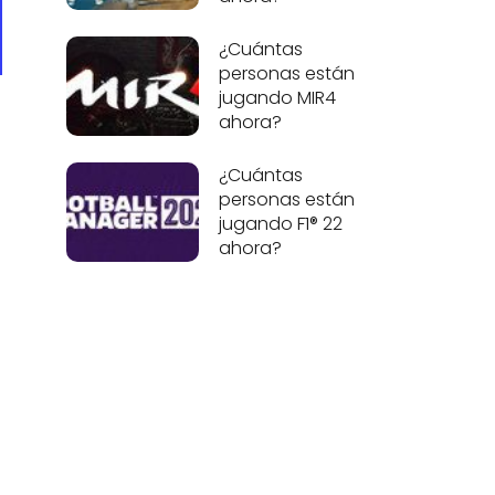
¿Cuántas
personas están
jugando MIR4
ahora?
¿Cuántas
personas están
jugando F1® 22
ahora?