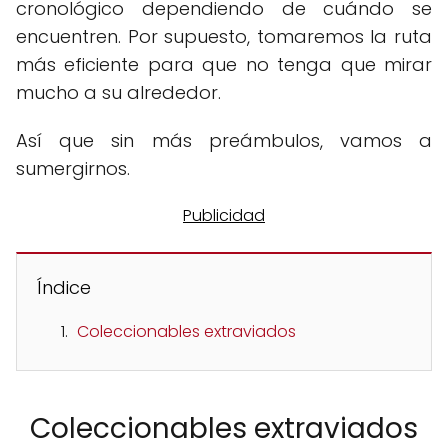
cronológico dependiendo de cuándo se
encuentren. Por supuesto, tomaremos la ruta
más eficiente para que no tenga que mirar
mucho a su alrededor.
Así que sin más preámbulos, vamos a
sumergirnos.
Índice
Coleccionables extraviados
Coleccionables extraviados