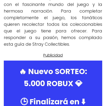
con el fascinante mundo del juego y la
hermosa narración. Para completar
completamente el juego, los fanáticos
quieren recolectar todos los coleccionables
que el juego tiene para ofrecer. Para
responder a su pasión, hemos compilado
esta guía de Stray Collectibles.
🔥 Nuevo SORTEO:
5.000 ROBUX
💎
🕒 Finalizará en ⬇️