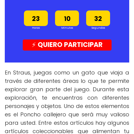
22
09
31
23
10
32
Horas
Minutos
Segundos
⚡️
QUIERO PARTICIPAR
En Straus, juegas como un gato que viaja a
través de diferentes áreas lo que te permite
explorar gran parte del juego. Durante esta
exploración, te encuentras con diferentes
personajes y objetos. Uno de estos elementos
es el Poncho callejero que será muy valioso
para usted. Entre estos artículos hay algunos
artículos coleccionables que alimentan tu