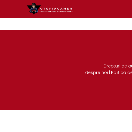
Drepturi de a
despre noi
|
Politica d