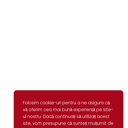
Folosim cookie-uri pentru a ne asigura că
vă oferim cea mai bună experiență pe site-
ul nostru. Dacă continuați să utilizați acest
site, vom presupune că sunteți mulțumit de