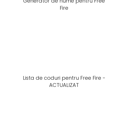
Generator de nume pentru Free
Fire
Lista de coduri pentru Free Fire -
ACTUALIZAT