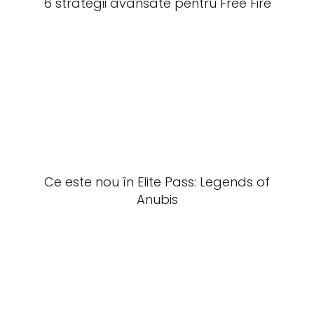
6 strategii avansate pentru Free Fire
Ce este nou în Elite Pass: Legends of
Anubis