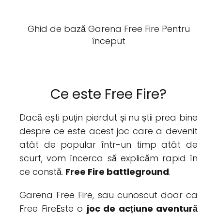
Ghid de bază Garena Free Fire Pentru
început
Ce este Free Fire?
Dacă ești puțin pierdut și nu știi prea bine
despre ce este acest joc care a devenit
atât de popular într-un timp atât de
scurt, vom încerca să explicăm rapid în
ce constă.
Free Fire battleground
.
Garena Free Fire, sau cunoscut doar ca
Free FireEste o
joc de acțiune aventură