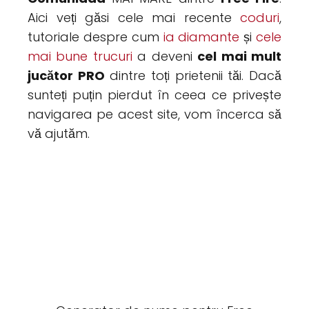
Aici veți găsi cele mai recente
coduri
,
tutoriale despre cum
ia diamante
și
cele
mai bune trucuri
a deveni
cel mai mult
jucător PRO
dintre toți prietenii tăi. Dacă
sunteți puțin pierdut în ceea ce privește
navigarea pe acest site, vom încerca să
vă ajutăm.