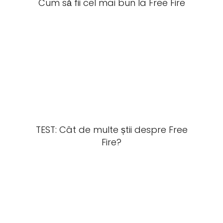
Cum să fii cel mai bun la Free Fire
TEST: Cât de multe știi despre Free
Fire?