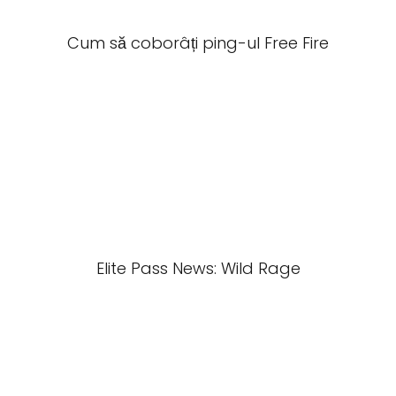
Cum să coborâți ping-ul Free Fire
Elite Pass News: Wild Rage