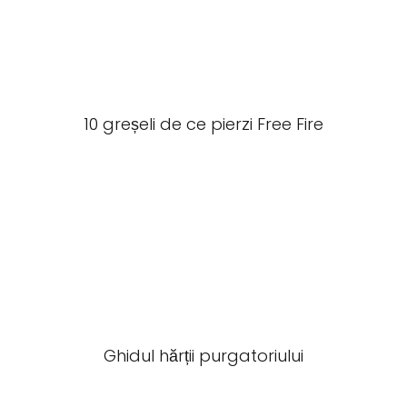
10 greșeli de ce pierzi Free Fire
Ghidul hărții purgatoriului