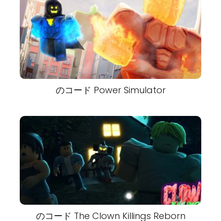
のコード Power Simulator
のコード The Clown Killings Reborn