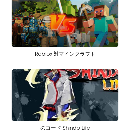
Roblox 対マインクラフト
のコード Shindo Life