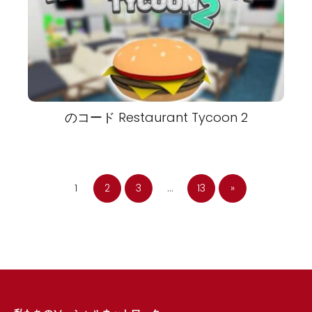
のコード Restaurant Tycoon 2
1
2
3
...
13
»