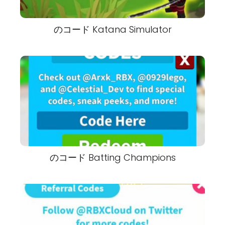
のコード Katana Simulator
のコード Batting Champions