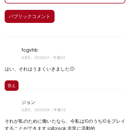
fcgvhb
9月8、2020の7：午後32
はい、それはうまくいきました🙂
答え
ジョン
9月8、2020の4：午後33
それが私のために働いたなら、今私は10のうち10をプレイ
することができます jailbreak 非常に流動的