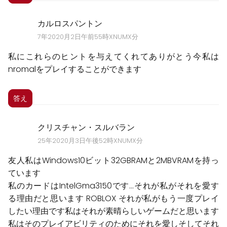
カルロスパントン
7年2020月2日午前55時XNUMX分
私にこれらのヒントを与えてくれてありがとう今私は
nromalをプレイすることができます
答え
クリスチャン・スルバラン
25年2020月3日午後52時XNUMX分
友人私はWindows10ビット32GBRAMと2MBVRAMを持っ
ています
私のカードはIntelGma3150です...それが私がそれを愛す
る理由だと思います ROBLOX それが私がもう一度プレイ
したい理由です私はそれが素晴らしいゲームだと思います
私はそのプレイアビリティのためにそれを愛しそしてそれ