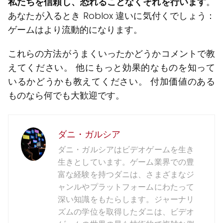
私たちを信頼し、恐れることなくそれを行います
。
あなたが入るとき Roblox 違いに気付くでしょう：
ゲームはより流動的になります。
これらの方法がうまくいったかどうかコメントで教
えてください。 他にもっと効果的なものを知って
いるかどうかも教えてください。 付加価値のある
ものなら何でも大歓迎です。
ダニ・ガルシア
ダニ・ガルシアはビデオゲームを生き
生きとしています。ゲーム業界での豊
富な経験を持つダニは、さまざまなジ
ャンルやプラットフォームにわたって
深い知識をもたらします。ジャーナリ
ズムの学位を取得したダニは、ビデオ