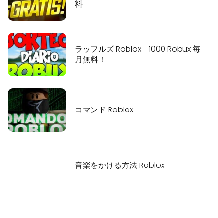
料
ラッフルズ Roblox：1000 Robux 毎
月無料！
コマンド Roblox
音楽をかける方法 Roblox