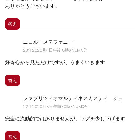
ありがとうございます。
答え
ニコル・ステファニー
23年2020月4日午後18時XNUMX分
好奇心から見ただけですが、うまくいきます
答え
ファブリツィオマルティネスカスティージョ
22年2020月8日午前30時XNUMX分
完全に流動的ではありませんが、ラグを少し下げます
答え