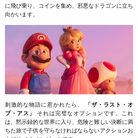
に飛び乗り、コインを集め、邪悪なドラゴンに立ち
向かいます。
刺激的な物語に惹かれたら、
「ザ・ラスト・オ
ブ・アス」
それは完璧なオプションです。これ
は、黙示録的な世界に入り、危険と難しい決断に満
ちた旅で子供を守らなければならないアクションお