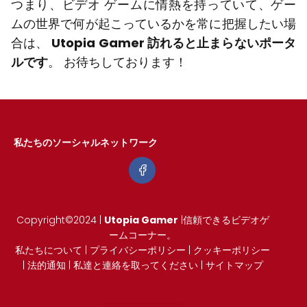
つまり、ビデオ ゲームに情熱を持っていて、ゲー
ムの世界で何が起こっているかを常に把握したい場
合は、
Utopia Gamer 訪れると止まらないポータ
ルです
。 お待ちしております！
私たちのソーシャルネットワーク
Copyright©2024 |
Utopia Gamer
|信頼できるビデオゲ
ームコーナー。
私たちについて
|
プライバシーポリシー
|
クッキーポリシー
|
法的通知
|
私達と連絡を取ってください
|
サイトマップ