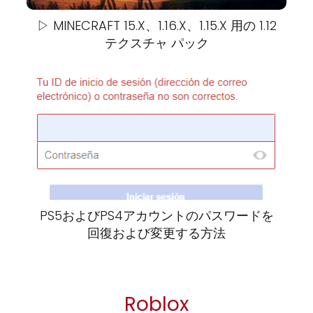
▷ MINECRAFT 15.X、1.16.X、1.15.X 用の 1.12
テクスチャ パック
PS5およびPS4アカウントのパスワードを
回復および変更する方法
Roblox