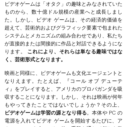
ビデオゲームは「オタク」の趣味とみなされていた
ものから、数十億ドル規模の産業へと成長しまし
た。しかし、ビデオ ゲームは、その経済的価値を
超えて、芸術的およびグラフィック要素で包まれた
システムとメカニズムの組み合わせであり、私たち
が直接的または間接的に作品と対話できるようにな
ります。
これにより、それらは単なる趣味ではな
く、芸術形式となります。
映画と同様に、ビデオゲームも文化エージェントと
なりえます。たとえば、『コール オブ デューテ
ィ』をプレイすると、アメリカのプロパガンダを吸
収することになります。しかし、それは映画が何年
もやってきたことではないでしょうか？その上、
ビデオゲームは学習の源となり得る
。本体や PC の
電源を入れてビデオ ゲームを開始するたびに、ア