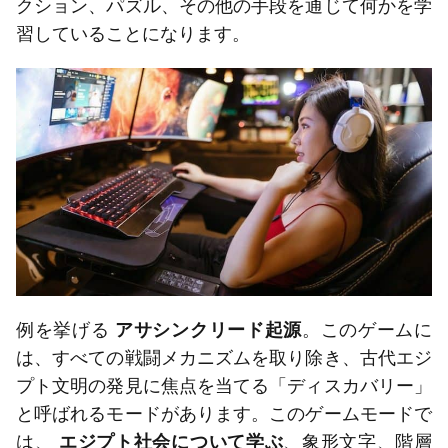
クション、パズル、その他の手段を通じて何かを学
習していることになります。
例を挙げる
アサシンクリード起源
。このゲームに
は、すべての戦闘メカニズムを取り除き、古代エジ
プト文明の発見に焦点を当てる「ディスカバリー」
と呼ばれるモードがあります。このゲームモードで
は、
エジプト社会について学ぶ
、象形文字、階層