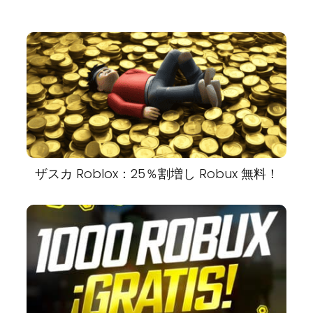
ザスカ Roblox：25％割増し Robux 無料！