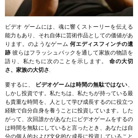
ビデオ ゲームには、魂に響くストーリーを伝える
能力もあり、それ自体に芸術作品としての価値があ
ります。のようなゲーム
何エディスフィンチの遺
跡
彼らはフラッシュバックを通して家族の物語を
語り、私たちに次のことを示します。
命の大切
さ、家族の大切さ
.
要するに、
ビデオゲームは時間の無駄ではない
、
しかし投資です。私たちは、私たちが持っている最
も貴重な時間を、人として学び成長するのに役立つ
経験で自分自身を養うことに投資しています。した
がって、次回誰かがあなたにビデオゲームをするの
は時間を無駄にしていると言ったとき、あなたは自
分の個人的および文化的な成長に投資していること