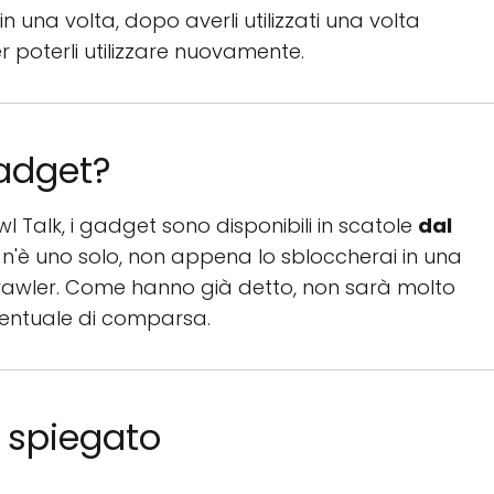
 in una volta, dopo averli utilizzati una volta
poterli utilizzare nuovamente.
adget?
 Talk, i gadget sono disponibili in scatole
dal
e n'è uno solo, non appena lo sbloccherai in una
brawler. Come hanno già detto, non sarà molto
rcentuale di comparsa.
 spiegato