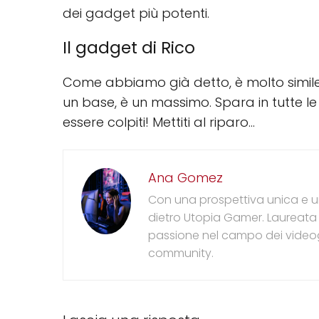
dei gadget più potenti.
Il gadget di Rico
Come abbiamo già detto, è molto simile 
un base, è un massimo. Spara in tutte le 
essere colpiti! Mettiti al riparo...
Ana Gomez
Con una prospettiva unica e un
dietro Utopia Gamer. Laureata
passione nel campo dei videog
community.