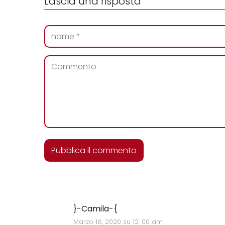
Lascia una risposta
}-Camila-{
Marzo 16, 2020 su 12: 00 am