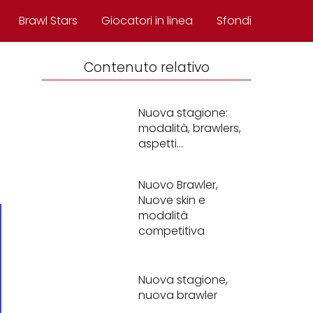
Brawl Stars
Giocatori in linea
Sfondi
Contenuto relativo
Nuova stagione:
modalità, brawlers,
aspetti...
Nuovo Brawler,
Nuove skin e
modalità
competitiva
Nuova stagione,
nuova brawler