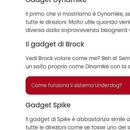
Il primo che vi mostriamo è Dynamike, s
tutte le direzioni. Molto utile quando vie
diversa dalla sopravvivenza bisognerà v
Il gadget di Brock
Vedi Brock volare come me? Beh si! Semb
un salto proprio come Dinamike con la su
Come funziona il sistema Underdog?
Gadget Spike
Il gadget di Spike è abbastanza simile a
tutte le direzioni come se fosse uno de