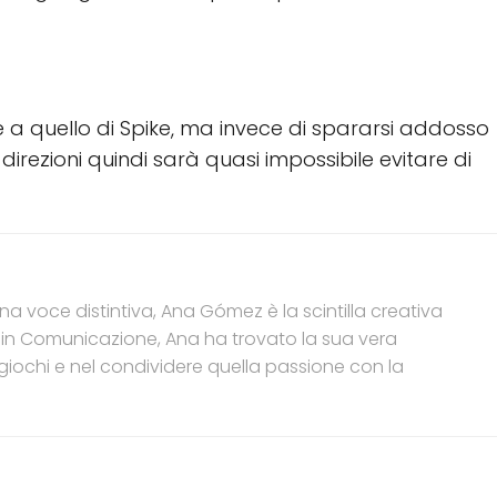
a quello di Spike, ma invece di spararsi addosso
direzioni quindi sarà quasi impossibile evitare di
a voce distintiva, Ana Gómez è la scintilla creativa
 in Comunicazione, Ana ha trovato la sua vera
iochi e nel condividere quella passione con la