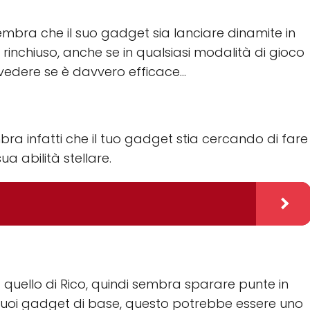
embra che il suo gadget sia lanciare dinamite in
ni rinchiuso, anche se in qualsiasi modalità di gioco
edere se è davvero efficace...
ra infatti che il tuo gadget stia cercando di fare
a abilità stellare.
 quello di Rico, quindi sembra sparare punte in
i suoi gadget di base, questo potrebbe essere uno