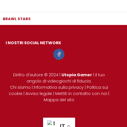
BRAWL STARS
I NOSTRI SOCIAL NETWORK
Diritto d'autore © 2024 |
Utopia Gamer
| Il tuo
angolo di videogiochi di fiducia.
Chi siamo
|
Informativa sulla privacy
|
Politica sui
cookie
|
Avviso legale
|
Mettiti in contatto con noi
|
Mappa del sito
IT