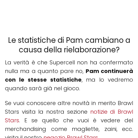
Le statistiche di Pam cambiano a
causa della rielaborazione?
La verità è che Supercell non ha confermato
nulla ma a quanto pare no,
Pam continuerà
con le stesse statistiche
, ma lo vedremo
quando sarà già nel gioco.
Se vuoi conoscere altre novità in merito Brawl
Stars visita la nostra sezione
notizie di Brawl
Stars
. E se quello che vuoi è vedere del
merchandising come magliette, zaini, ecc.
visita il nostro
negozio Brawl Stars
.