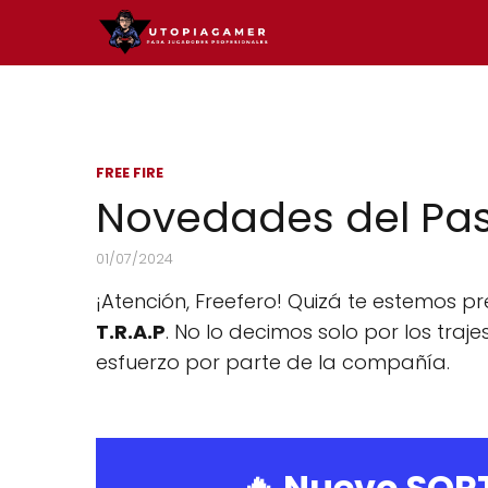
FREE FIRE
Novedades del Pase 
01/07/2024
¡Atención, Freefero! Quizá te estemos p
T.R.A.P
. No lo decimos solo por los tr
esfuerzo por parte de la compañía.
🔥 Nuevo SOR