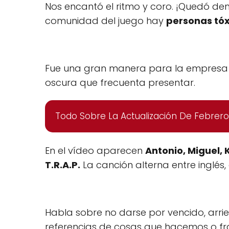
Nos encantó el ritmo y coro. ¡Quedó de
comunidad del juego hay
personas tóx
Fue una gran manera para la empresa d
oscura que frecuenta presentar.
Todo Sobre La Actualización De Febrer
En el vídeo aparecen
Antonio, Miguel, 
T.R.A.P.
La canción alterna entre inglés,
Habla sobre no darse por vencido, arr
referencias de cosas que hacemos o fra