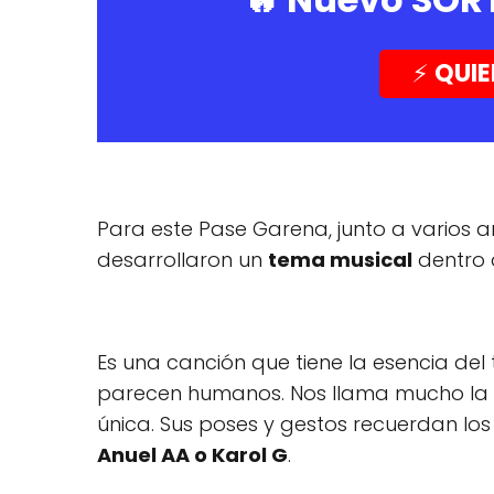
⚡️
QUIE
Para este Pase Garena, junto a varios ar
desarrollaron un
tema musical
dentro 
Es una canción que tiene la esencia del 
parecen humanos. Nos llama mucho la 
única. Sus poses y gestos recuerdan l
Anuel AA o Karol G
.