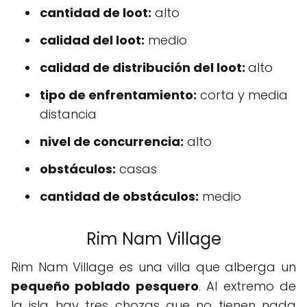
cantidad de loot:
alto
calidad del loot:
medio
calidad de distribución del loot:
alto
tipo de enfrentamiento:
corta y media
distancia
nivel de concurrencia:
alto
obstáculos:
casas
cantidad de obstáculos:
medio
Rim Nam Village
Rim Nam Village es una villa que alberga un
pequeño poblado pesquero
. Al extremo de
la isla hay tres chozas que no tienen nada