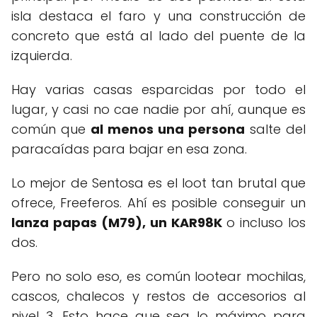
isla destaca el faro y una construcción de
concreto que está al lado del puente de la
izquierda.
Hay varias casas esparcidas por todo el
lugar, y casi no cae nadie por ahí, aunque es
común que
al menos una persona
salte del
paracaídas para bajar en esa zona.
Lo mejor de Sentosa es el loot tan brutal que
ofrece, Freeferos. Ahí es posible conseguir un
lanza papas (M79), un KAR98K
o incluso los
dos.
Pero no solo eso, es común lootear mochilas,
cascos, chalecos y restos de accesorios al
nivel 3. Esto hace que sea lo máximo para