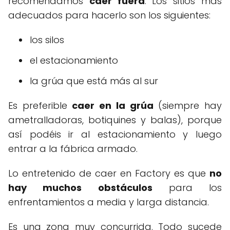
recomendamos
caer fuera
. Los sitios más
adecuados para hacerlo son los siguientes:
los silos
el estacionamiento
la grúa que está más al sur
Es preferible
caer en la grúa
(siempre hay
ametralladoras, botiquines y balas), porque
así podéis ir al estacionamiento y luego
entrar a la fábrica armado.
Lo entretenido de caer en Factory es que
no
hay muchos obstáculos
para los
enfrentamientos a media y larga distancia.
Es una zona muy concurrida. Todo sucede