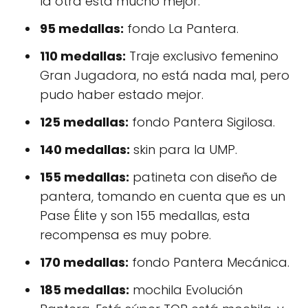
la otra está mucho mejor.
95 medallas:
fondo La Pantera.
110 medallas:
Traje exclusivo femenino
Gran Jugadora, no está nada mal, pero
pudo haber estado mejor.
125 medallas:
fondo Pantera Sigilosa.
140 medallas:
skin para la UMP.
155 medallas:
patineta con diseño de
pantera, tomando en cuenta que es un
Pase Élite y son 155 medallas, esta
recompensa es muy pobre.
170 medallas:
fondo Pantera Mecánica.
185 medallas:
mochila Evolución