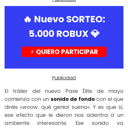
🔥 Nuevo SORTEO:
5.000 ROBUX
💎
⚡️
QUIERO PARTICIPAR
El tráiler del nuevo Pase Élite de mayo
comienza con un
sonido de fondo
con el que
diréis «woow, qué genial suena». Y es que sí,
ese efecto que le dieron nos adentra a un
ambiente interesante. Ese sonido va