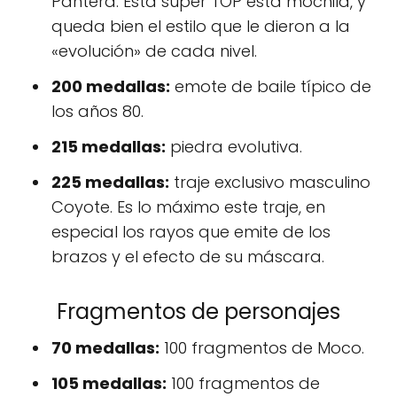
Pantera. Está súper TOP está mochila, y
queda bien el estilo que le dieron a la
«evolución» de cada nivel.
200 medallas:
emote de baile típico de
los años 80.
215 medallas:
piedra evolutiva.
225 medallas:
traje exclusivo masculino
Coyote. Es lo máximo este traje, en
especial los rayos que emite de los
brazos y el efecto de su máscara.
Fragmentos de personajes
70 medallas:
100 fragmentos de Moco.
105 medallas:
100 fragmentos de