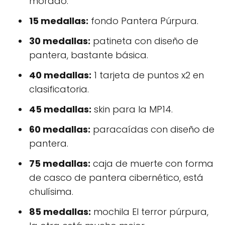
morado.
15 medallas:
fondo Pantera Púrpura.
30 medallas:
patineta con diseño de
pantera, bastante básica.
40 medallas:
1 tarjeta de puntos x2 en
clasificatoria.
45 medallas:
skin para la MP14.
60 medallas:
paracaídas con diseño de
pantera.
75 medallas:
caja de muerte con forma
de casco de pantera cibernético, está
chulísima.
85 medallas:
mochila El terror púrpura,