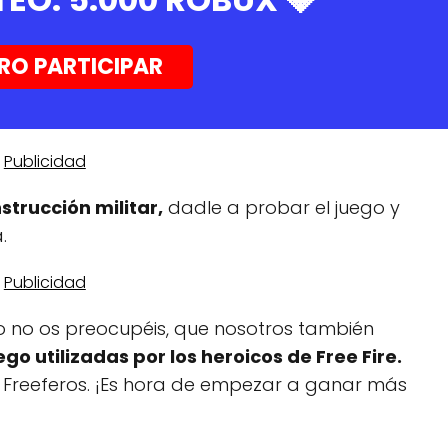
RO PARTICIPAR
nstrucción militar,
dadle a probar el juego y
.
ro no os preocupéis, que nosotros también
go utilizadas por los heroicos de Free Fire.
s, Freeferos. ¡Es hora de empezar a ganar más