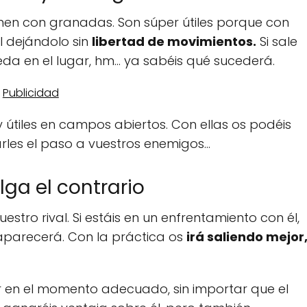
nen con granadas. Son súper útiles porque con
l dejándolo sin
libertad de movimientos.
Si sale
ueda en el lugar, hm… ya sabéis qué sucederá.
útiles en campos abiertos. Con ellas os podéis
arles el paso a vuestros enemigos…
ga el contrario
tro rival. Si estáis en un enfrentamiento con él,
 aparecerá. Con la práctica os
irá saliendo mejor
 en el momento adecuado, sin importar que el