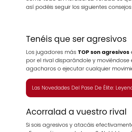
así podéis seguir los siguientes consej
Tenéis que ser agresivos
Los jugadores más
TOP son agresivos
e
por el rival disparándole y moviéndose 
agacharos o ejecutar cualquier movimien
Las Novedades Del Pase De Élite: Leyen
Acorralad a vuestro rival
Si sois agresivos y atacáis efectivament