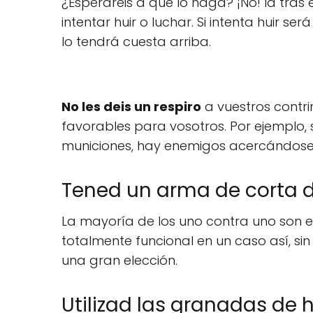
¿Esperaréis a que lo haga? ¡No! Id tras 
intentar huir o luchar. Si intenta huir ser
lo tendrá cuesta arriba.
No les deis un respiro
a vuestros contr
favorables para vosotros. Por ejemplo, 
municiones, hay enemigos acercándose,
Tened un arma de corta d
La mayoría de los uno contra uno son 
totalmente funcional en un caso así, si
una gran elección.
Utilizad las granadas de 