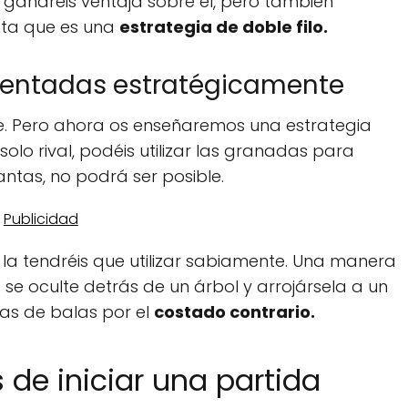
ganaréis ventaja sobre él, pero también
nta que es una
estrategia de doble filo.
mentadas estratégicamente
e. Pero ahora os enseñaremos una estrategia
olo rival, podéis utilizar las granadas para
ntas, no podrá ser posible.
 la tendréis que utilizar sabiamente. Una manera
se oculte detrás de un árbol y arrojársela a un
as de balas por el
costado contrario.
s de iniciar una partida