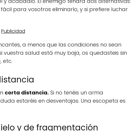
él y acabadlo. El enemigo tendrá dos alternativas:
á fácil para vosotros eliminarlo, y si prefiere luchar
incantes, a menos que las condiciones no sean
si vuestra salud está muy baja, os quedasteis sin
 etc.
istancia
en
corta distancia.
Si no tenéis un arma
n duda estaréis en desventajas. Una escopeta es
hielo y de fragmentación