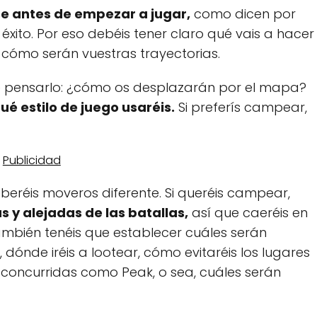
se antes de empezar a jugar,
como dicen por
éxito. Por eso debéis tener claro qué vais a hacer
 cómo serán vuestras trayectorias.
ue pensarlo: ¿cómo os desplazarán por el mapa?
ué estilo de juego usaréis.
Si preferís campear,
eréis moveros diferente. Si queréis campear,
s y alejadas de las batallas,
así que caeréis en
también tenéis que establecer cuáles serán
 dónde iréis a lootear, cómo evitaréis los lugares
 concurridas como Peak, o sea, cuáles serán