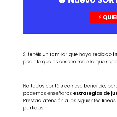
⚡️
QUIE
Si tenéis un familiar que haya recibido
i
pedidle que os enseñe todo lo que sepa
No todos contáis con ese beneficio, pe
podemos enseñaros
estrategias de jue
Prestad atención a las siguientes línea
partidas!