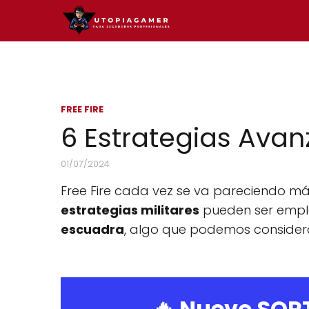
FREE FIRE
6 Estrategias Avan
01/07/2024
Free Fire cada vez se va pareciendo má
estrategias militares
pueden ser emplea
escuadra
, algo que podemos considera
🔥 Nuevo SOR