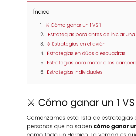
Índice
⚔️ Cómo ganar un 1 VS 1
️ Estrategias para antes de iniciar una
✈️ Estrategias en el avión
Estrategias en dúos o escuadras
Estrategias para matar a los campero
Estrategias Individuales
⚔️ Cómo ganar un 1 VS 
Comenzamos esta lista de estrategias 
personas que no saben
cómo ganar un
como todo un Heroico. La verdad es que