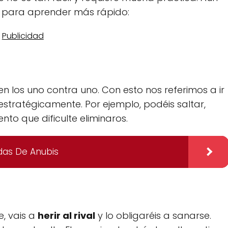
os para aprender más rápido:
n los uno contra uno. Con esto nos referimos a ir
estratégicamente. Por ejemplo, podéis saltar,
to que dificulte eliminaros.
das De Anubis
e, vais a
herir al rival
y lo obligaréis a sanarse.