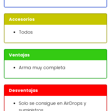
Accesorios
Todos
Ventajas
Arma muy completa
Desventajas
Solo se consigue en AirDrops y
suministros