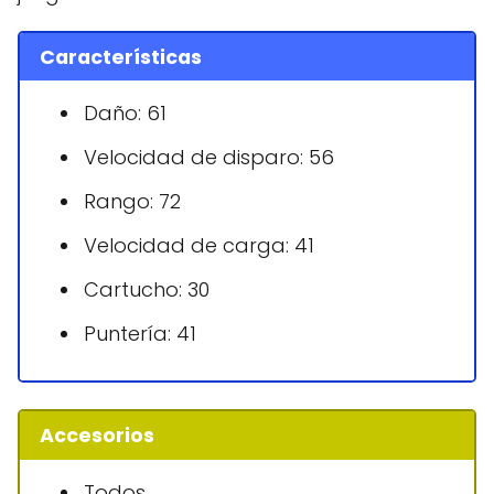
Características
Daño: 61
Velocidad de disparo: 56
Rango: 72
Velocidad de carga: 41
Cartucho: 30
Puntería: 41
Accesorios
Todos