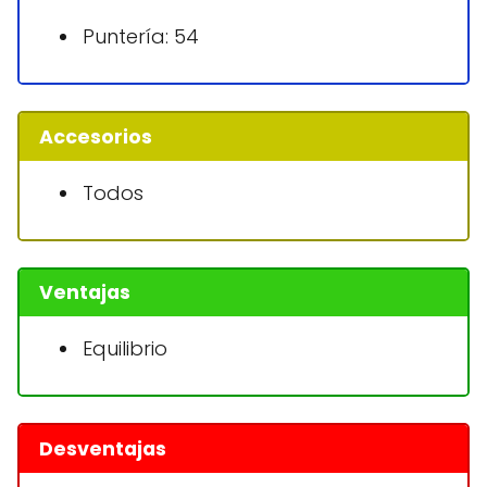
Puntería: 54
Accesorios
Todos
Ventajas
Equilibrio
Desventajas