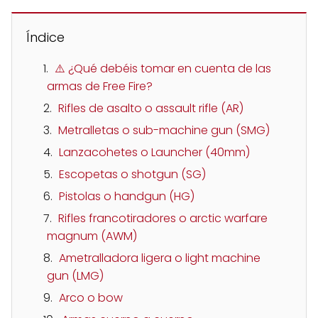
Índice
⚠️ ¿Qué debéis tomar en cuenta de las
armas de Free Fire?
Rifles de asalto o assault rifle (AR)
Metralletas o sub-machine gun (SMG)
Lanzacohetes o Launcher (40mm)
Escopetas o shotgun (SG)
Pistolas o handgun (HG)
Rifles francotiradores o arctic warfare
magnum (AWM)
Ametralladora ligera o light machine
gun (LMG)
Arco o bow