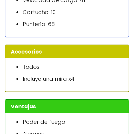
Velocidad de carga: 41
Cartucho: 10
Puntería: 68
Accesorios
Todos
Incluye una mira x4
Ventajas
Poder de fuego
Alcance