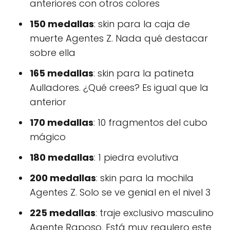
anteriores con otros colores
150 medallas
: skin para la caja de
muerte Agentes Z. Nada qué destacar
sobre ella
165 medallas
: skin para la patineta
Aulladores. ¿Qué crees? Es igual que la
anterior
170 medallas
: 10 fragmentos del cubo
mágico
180 medallas
: 1 piedra evolutiva
200 medallas
: skin para la mochila
Agentes Z. Solo se ve genial en el nivel 3
225 medallas
: traje exclusivo masculino
Agente Raposo. Está muy regulero este