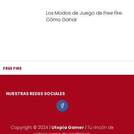
Los Modos de Juego de Free Fire:
Cómo Ganar
FREE FIRE
NUESTRAS REDES SOCIALES
Copyright © 2024 |
Utopía Gamer
| Tu rincón de
videojuegos de confianza.