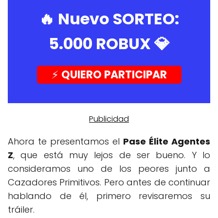
🔥 Nuevo SORTEO:
5.000 ROBUX
💎
⚡️
QUIERO PARTICIPAR
Ahora te presentamos el
Pase Élite Agentes
Z
, que está muy lejos de ser bueno. Y lo
consideramos uno de los peores junto a
Cazadores Primitivos. Pero antes de continuar
hablando de él, primero revisaremos su
tráiler.