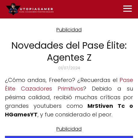
Novedades del Pase Élite:
Agentes Z
01/07/2024
¿Cómo andas, Freefero? ¿Recuerdas el
Pase
Élite Cazadores Primitivos
? Debido a su
pésima calidad, recibió muchas críticas por
grandes youtubers como
MrStiven Tc o
HGamesYT
, y fue considerado el peor.