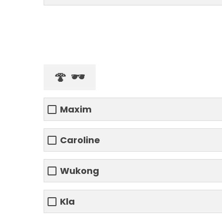
🍄 🕶️
Maxim
Caroline
Wukong
Kla