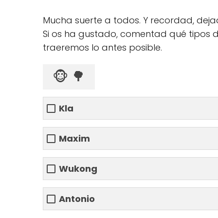
Mucha suerte a todos. Y recordad, dejad
Si os ha gustado, comentad qué tipos de
traeremos lo antes posible.
🐵 🌳
Kla
Maxim
Wukong
Antonio