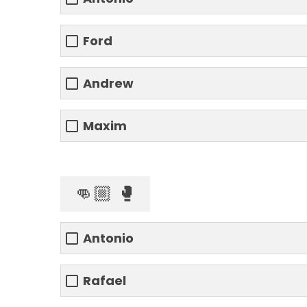
Ford
Andrew
Maxim
👊🏼 🥊
Antonio
Rafael