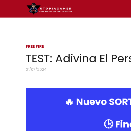
FREE FIRE
TEST: Adivina El Pe
01/07/2024
🔥 Nuevo SOR
🕒 Fin