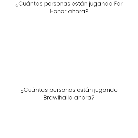
¿Cuántas personas están jugando For
Honor ahora?
¿Cuántas personas están jugando
Brawlhalla ahora?