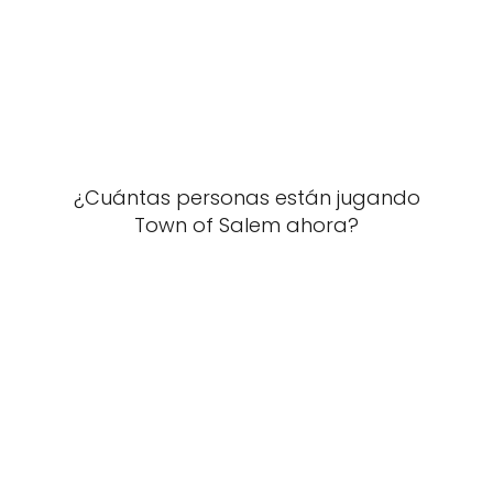
¿Cuántas personas están jugando
Town of Salem ahora?