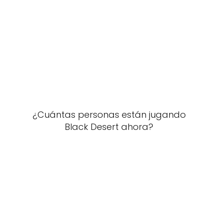
¿Cuántas personas están jugando
Black Desert ahora?