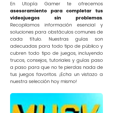
En Utopía Gamer te ofrecemos
asesoramiento para completar tus
videojuegos sin problemas
.
Recopilamos información esencial y
soluciones para obstáculos comunes de
cada título. Nuestras guías son
adecuadas para todo tipo de público y
cubren todo tipo de juegos, incluyendo
trucos, consejos, tutoriales y guías paso
a paso para que no te pierdas nada de
tus juegos favoritos. ¡Echa un vistazo a
nuestra selección hoy mismo!