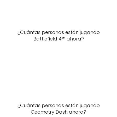
¿Cuántas personas están jugando
Battlefield 4™ ahora?
¿Cuántas personas están jugando
Geometry Dash ahora?