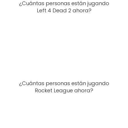
¿Cuántas personas están jugando
Left 4 Dead 2 ahora?
¿Cuántas personas están jugando
Rocket League ahora?