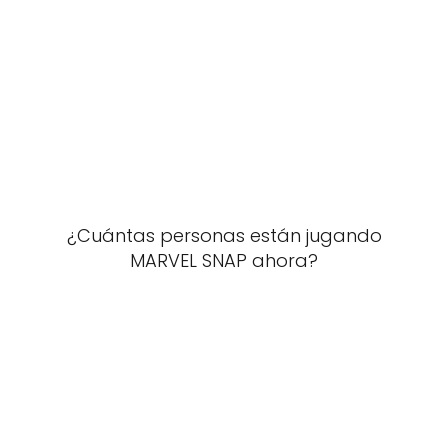
¿Cuántas personas están jugando
MARVEL SNAP ahora?