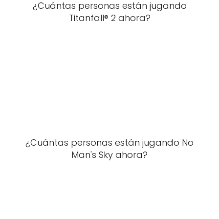
¿Cuántas personas están jugando
Titanfall® 2 ahora?
¿Cuántas personas están jugando No
Man's Sky ahora?