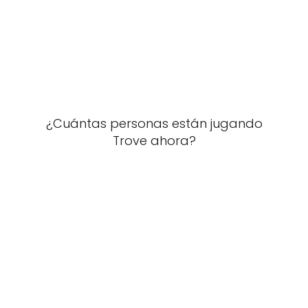
¿Cuántas personas están jugando
Trove ahora?