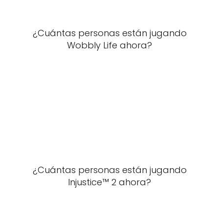
¿Cuántas personas están jugando
Wobbly Life ahora?
¿Cuántas personas están jugando
Injustice™ 2 ahora?