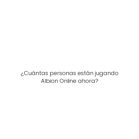
¿Cuántas personas están jugando
Albion Online ahora?