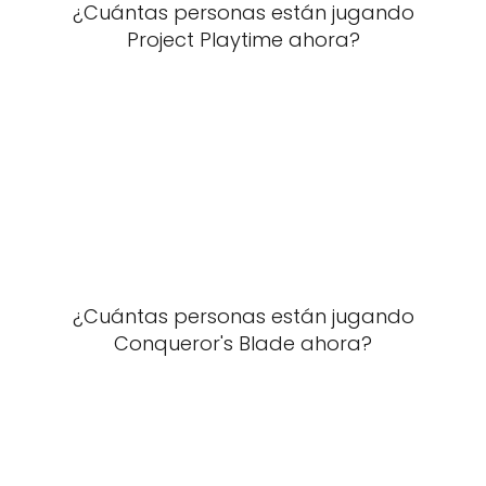
¿Cuántas personas están jugando
Project Playtime ahora?
¿Cuántas personas están jugando
Conqueror's Blade ahora?