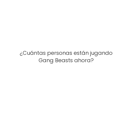
¿Cuántas personas están jugando
Gang Beasts ahora?