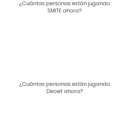
¿Cuántas personas están jugando
SMITE ahora?
¿Cuántas personas están jugando
Deceit ahora?