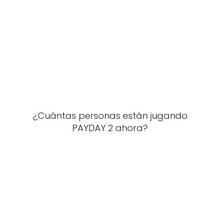
¿Cuántas personas están jugando
PAYDAY 2 ahora?