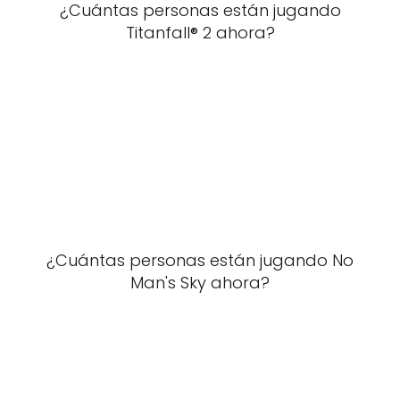
¿Cuántas personas están jugando
Titanfall® 2 ahora?
¿Cuántas personas están jugando No
Man's Sky ahora?