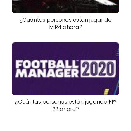
¿Cuántas personas están jugando
MIR4 ahora?
¿Cuántas personas están jugando F1®
22 ahora?