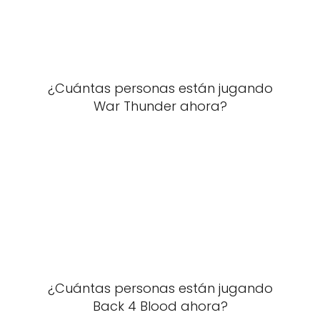
¿Cuántas personas están jugando
War Thunder ahora?
¿Cuántas personas están jugando
Back 4 Blood ahora?