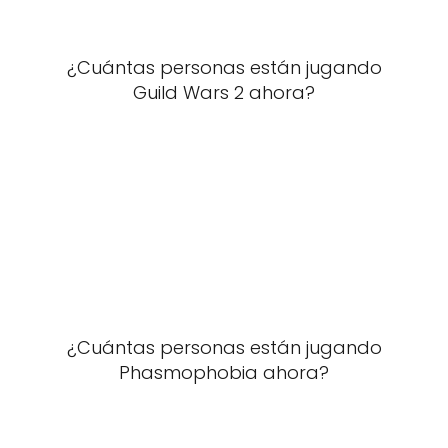
¿Cuántas personas están jugando
Guild Wars 2 ahora?
¿Cuántas personas están jugando
Phasmophobia ahora?