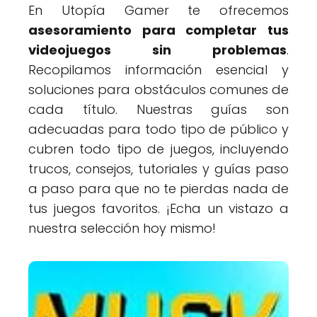
En Utopía Gamer te ofrecemos
asesoramiento para completar tus
videojuegos sin problemas
.
Recopilamos información esencial y
soluciones para obstáculos comunes de
cada título. Nuestras guías son
adecuadas para todo tipo de público y
cubren todo tipo de juegos, incluyendo
trucos, consejos, tutoriales y guías paso
a paso para que no te pierdas nada de
tus juegos favoritos. ¡Echa un vistazo a
nuestra selección hoy mismo!