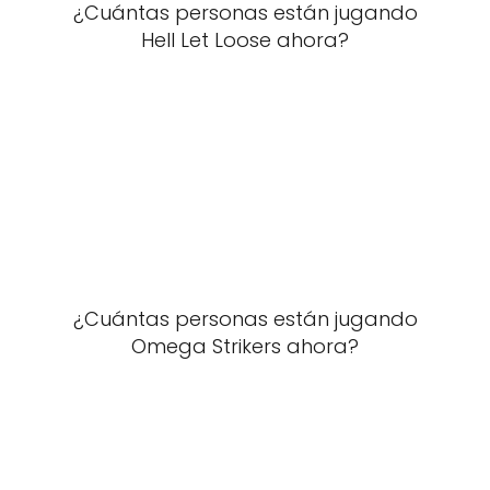
¿Cuántas personas están jugando
Hell Let Loose ahora?
¿Cuántas personas están jugando
Omega Strikers ahora?