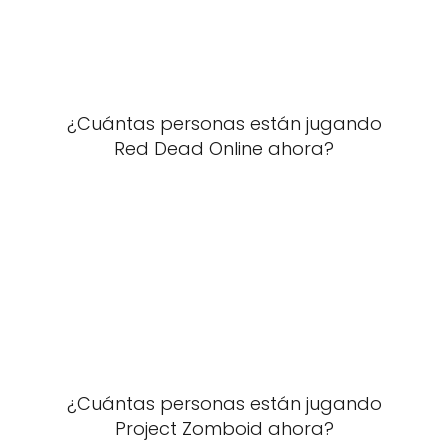
¿Cuántas personas están jugando
Red Dead Online ahora?
¿Cuántas personas están jugando
Project Zomboid ahora?