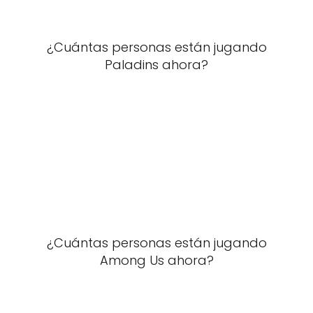
¿Cuántas personas están jugando
Paladins ahora?
¿Cuántas personas están jugando
Among Us ahora?