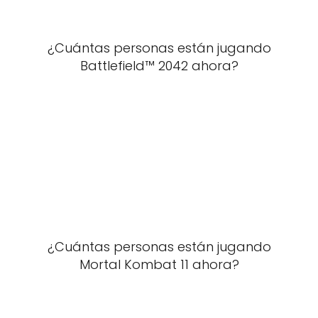
¿Cuántas personas están jugando
Battlefield™ 2042 ahora?
¿Cuántas personas están jugando
Mortal Kombat 11 ahora?