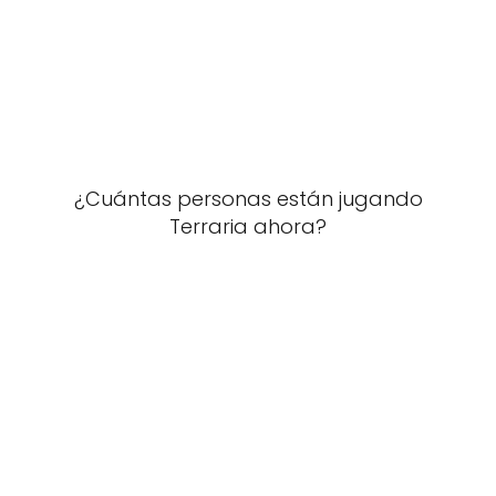
¿Cuántas personas están jugando
Terraria ahora?