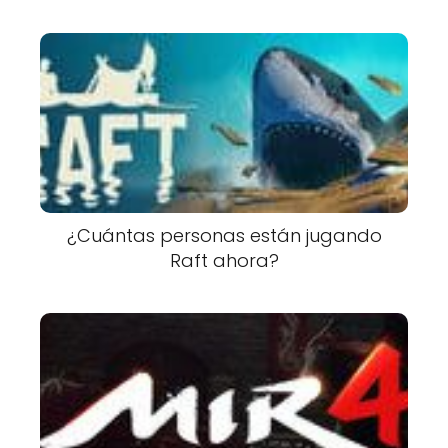
¿Cuántas personas están jugando
Raft ahora?