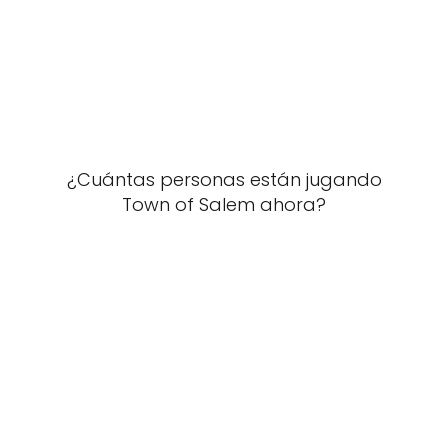
¿Cuántas personas están jugando
Town of Salem ahora?