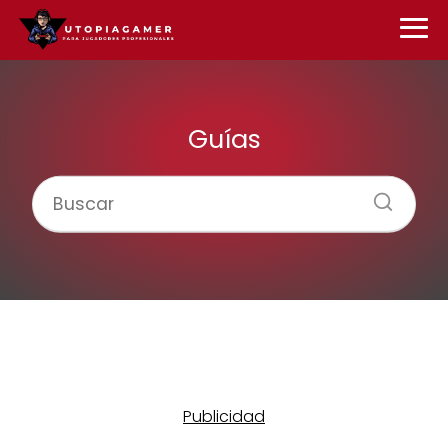
Guías