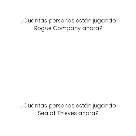
¿Cuántas personas están jugando
Rogue Company ahora?
¿Cuántas personas están jugando
Sea of Thieves ahora?