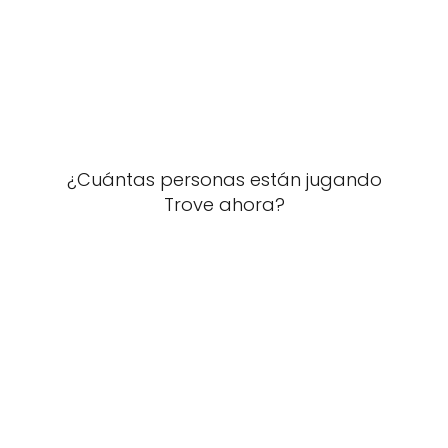
¿Cuántas personas están jugando
Trove ahora?