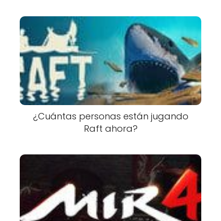
¿Cuántas personas están jugando
Raft ahora?