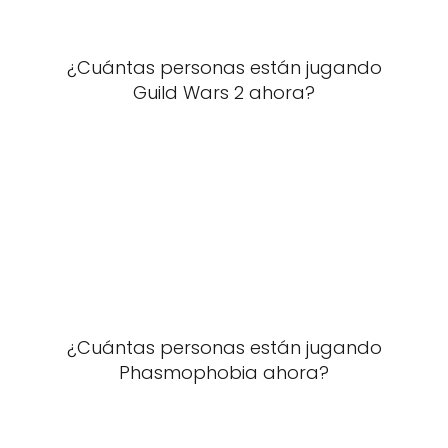
¿Cuántas personas están jugando
Guild Wars 2 ahora?
¿Cuántas personas están jugando
Phasmophobia ahora?