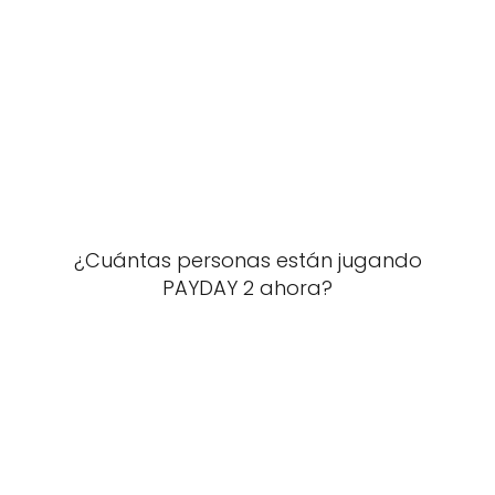
¿Cuántas personas están jugando
PAYDAY 2 ahora?