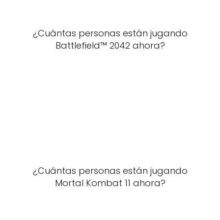
¿Cuántas personas están jugando
Battlefield™ 2042 ahora?
¿Cuántas personas están jugando
Mortal Kombat 11 ahora?