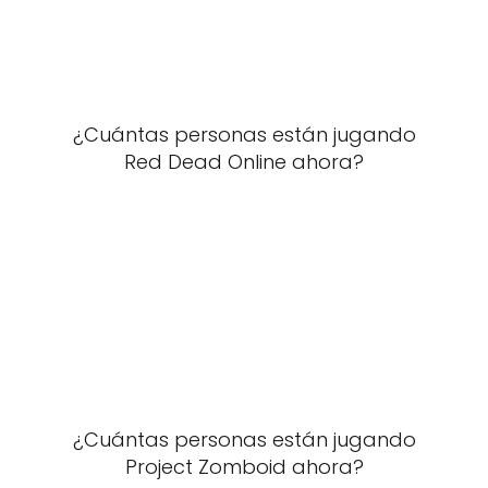
¿Cuántas personas están jugando
Red Dead Online ahora?
¿Cuántas personas están jugando
Project Zomboid ahora?