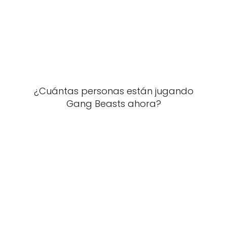
¿Cuántas personas están jugando
Gang Beasts ahora?