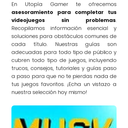
En Utopía Gamer te ofrecemos
asesoramiento para completar tus
videojuegos sin problemas
.
Recopilamos información esencial y
soluciones para obstáculos comunes de
cada título. Nuestras guías son
adecuadas para todo tipo de público y
cubren todo tipo de juegos, incluyendo
trucos, consejos, tutoriales y guías paso
a paso para que no te pierdas nada de
tus juegos favoritos. ¡Echa un vistazo a
nuestra selección hoy mismo!