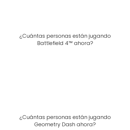
¿Cuántas personas están jugando
Battlefield 4™ ahora?
¿Cuántas personas están jugando
Geometry Dash ahora?