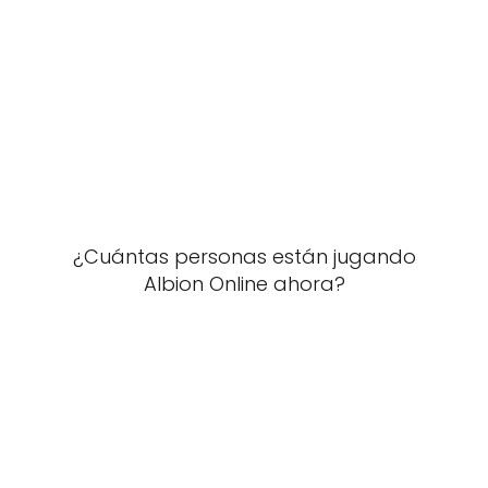
¿Cuántas personas están jugando
Albion Online ahora?