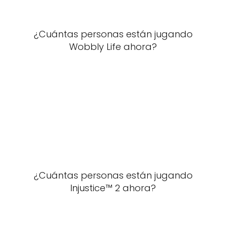
¿Cuántas personas están jugando
Wobbly Life ahora?
¿Cuántas personas están jugando
Injustice™ 2 ahora?