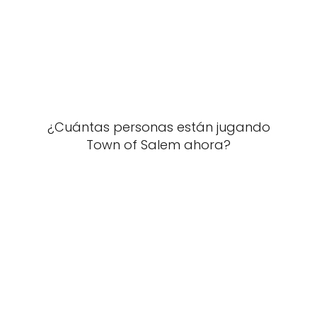
¿Cuántas personas están jugando
Town of Salem ahora?