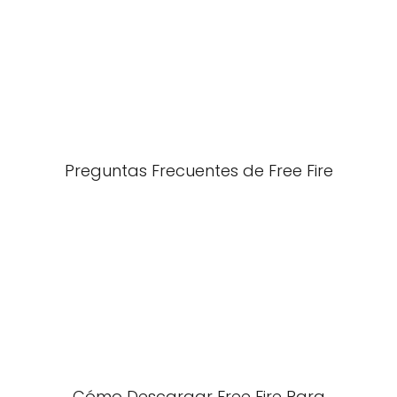
Preguntas Frecuentes de Free Fire
Cómo Descargar Free Fire Para