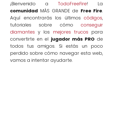
¡Bienvenido a
TodoFreeFire
! La
comunidad
MÁS GRANDE de
Free Fire
.
Aquí encontrarás los últimos
códigos
,
tutoriales sobre cómo
conseguir
diamantes
y los
mejores trucos
para
convertirte en el
jugador más PRO
de
todos tus amigos. Si estás un poco
perdido sobre cómo navegar esta web,
vamos a intentar ayudarte.