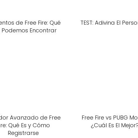
ntos de Free Fire: Qué
TEST: Adivina El Pers
 Podemos Encontrar
idor Avanzado de Free
Free Fire vs PUBG Mob
ire: Qué Es y Cómo
¿Cuál Es El Mejor
Registrarse