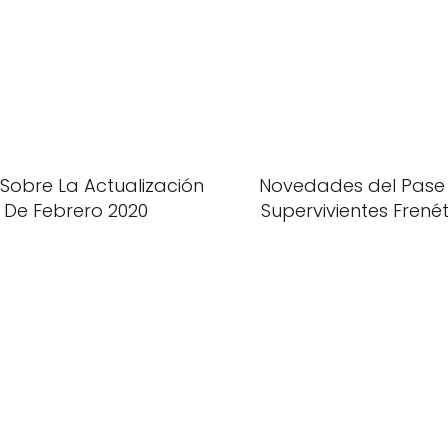
Sobre La Actualización
Novedades del Pase É
De Febrero 2020
Supervivientes Frené