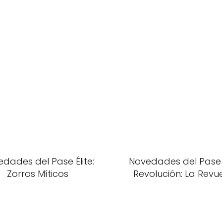
dades del Pase Élite:
Novedades del Pase É
Zorros Míticos
Revolución: La Revu