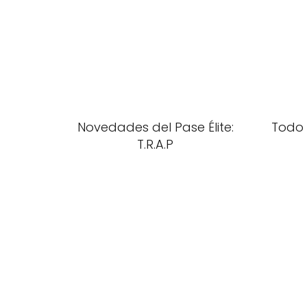
Novedades del Pase Élite:
Todo 
T.R.A.P