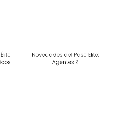
lite:
Novedades del Pase Élite:
ticos
Agentes Z