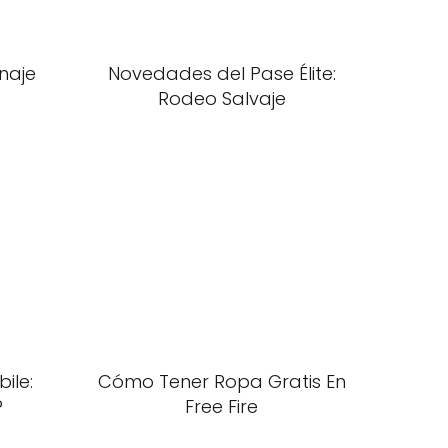
onaje
Novedades del Pase Élite:
Rodeo Salvaje
ile:
Cómo Tener Ropa Gratis En
?
Free Fire