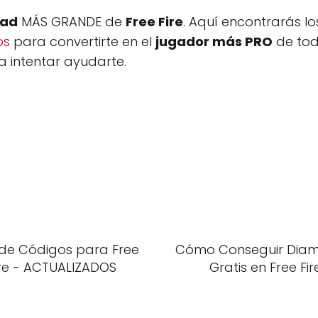
dad
MÁS GRANDE de
Free Fire
. Aquí encontrarás lo
os
para convertirte en el
jugador más PRO
de tod
 intentar ayudarte.
 de Códigos para Free
Cómo Conseguir Dia
ire - ACTUALIZADOS
Gratis en Free Fir