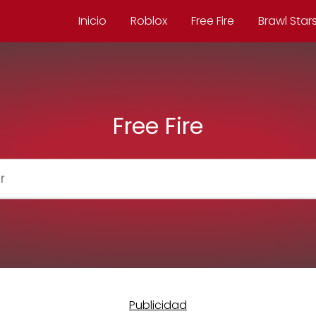
Inicio
Roblox
Free Fire
Brawl Star
Free Fire