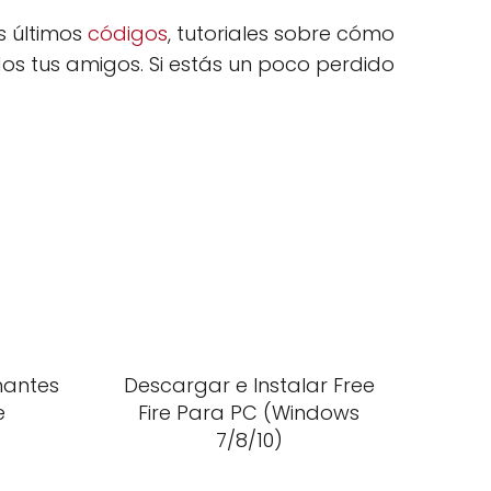
s últimos
códigos
, tutoriales sobre cómo
os tus amigos. Si estás un poco perdido
mantes
Descargar e Instalar Free
e
Fire Para PC (Windows
7/8/10)