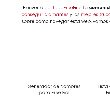
¡Bienvenido a
TodoFreeFire
! La
comuni
conseguir diamantes
y los
mejores truc
sobre cómo navegar esta web, vamos a
Generador de Nombres
Lista
para Free Fire
F